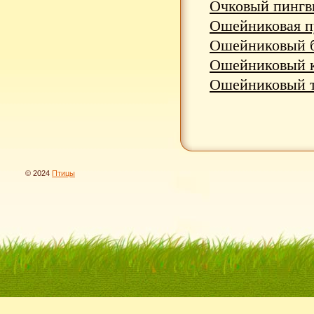
Очковый пингви
Ошейниковая пу
Ошейниковый бю
Ошейниковый ко
Ошейниковый тр
© 2024
Птицы