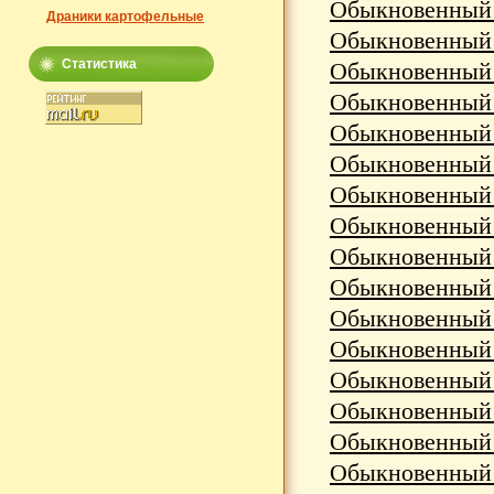
Обыкновенный к
Драники картофельные
Обыкновенный к
Статистика
Обыкновенный н
Обыкновенный п
Обыкновенный п
Обыкновенный п
Обыкновенный р
Обыкновенный с
Обыкновенный с
Обыкновенный с
Обыкновенный с
Обыкновенный с
Обыкновенный с
Обыкновенный с
Обыкновенный те
Обыкновенный 