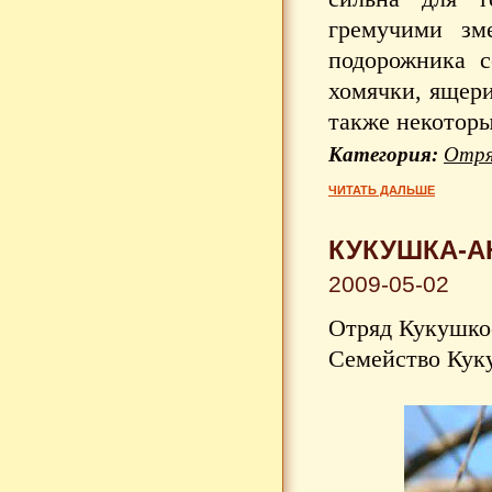
гремучими зм
подорожника с
хомячки, ящери
также некоторы
Категория:
Отря
ЧИТАТЬ ДАЛЬШЕ
КУКУШКА-А
2009-05-02
Отряд Кукушкоо
Семейство Куку