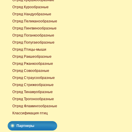
Отряд Кукушкообразные
Отряд Курообразные
Отряд Нандуобразные
Отряд Пеликанообразные
Отряд Пингвинообразные
Отряд Поганкообразные
Отряд Попугаеобразные
Отряд Птицы-мыши
Отряд Ракшеобразные
Отряд Ржанкообразные
Отряд Совообразные
Отряд Страусообразные
Отряд Стрижеобразные
Отряд Тинамуобразные
Отряд Трогонообразные
Отряд Фламингообразные
Классификация птиц
Партнеры