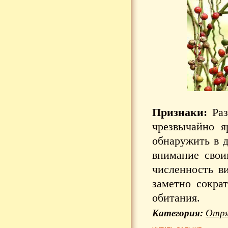
Признаки:
Раз
чрезвычайно я
обнаружить в д
внимание свои
численность ви
заметно сокра
обитания.
Категория:
Отря