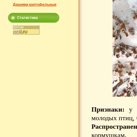
Драники картофельные
Статистика
Признаки:
у в
молодых птиц, 
Распространен
кормушкам.