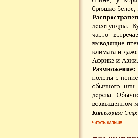
брюшко белое, 
Распространен
лесотундры. Ку
часто встреч
выводящие птен
климата и даже
Африке и Азии
Размножение:
полеты с пение
обычного или
дерева. Обычн
возвышенном ме
Категория:
Отря
ЧИТАТЬ ДАЛЬШЕ