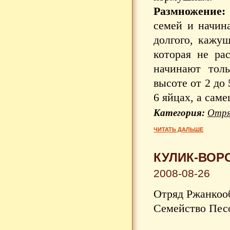
Размножение:
семей и начин
долгого, кажу
которая не ра
начинают толь
высоте от 2 до
6 яйцах, а саме
Категория:
Отря
ЧИТАТЬ ДАЛЬШЕ
КУЛИК-ВОРО
2008-08-26
Отряд Ржанкооб
Семейство Песо