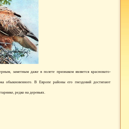
рным, заметным даже в полете признаком является красновато-
юка обыкновенного. В Европе районы его гнездовий достигают
старнике, редко на деревьях.