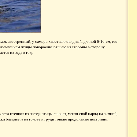
амок заостренный, у самцов хвост шиловидный, длиной 6-10 см, его
приземлением птицы поворачивают шею из стороны в сторону.
ется из года в год.
ылета птенцов из гнезда птицы линяют, меняя свой наряд на зимний,
ки бледнее, а на голове и груди тонкие продольные пестрины.