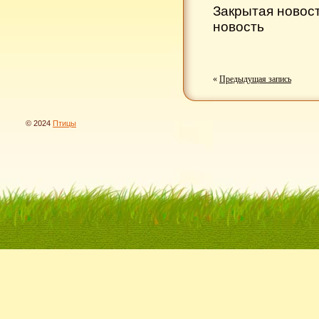
Закрытая новос
новость
«
Предыдущая запись
© 2024
Птицы