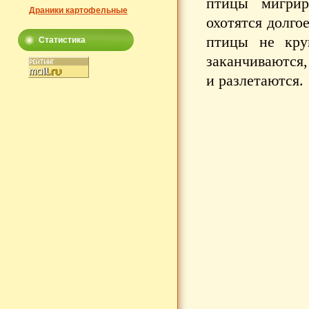
птицы мигрир
Драники картофельные
охотятся долго
птицы не кру
Статистика
заканчиваются
и разлетаются.