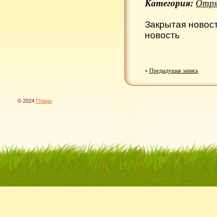
Категория:
Отря
Закрытая новос
новость
«
Предыдущая запись
© 2024
Птицы