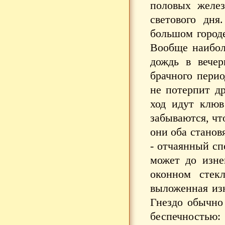
половых желез
светового дня
большом город
Вообще наибол
дождь в вечер
брачного перио
не потерпит др
ход идут клюв
забываются, чт
они оба станов
- отчаянный сп
может до изне
оконном стекл
выложенная из
Гнездо обычно
беспечностью: 