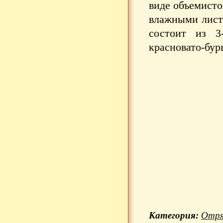
виде объемисто
влажными лист
состоит из 3
красновато-бу
Категория:
Отря