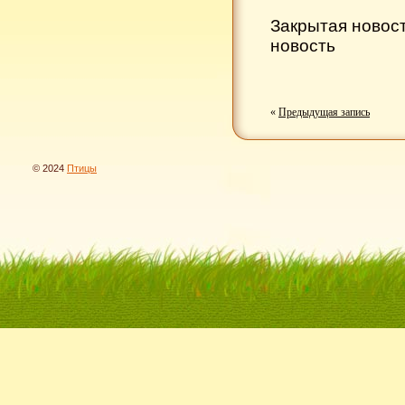
Закрытая новос
новость
«
Предыдущая запись
© 2024
Птицы