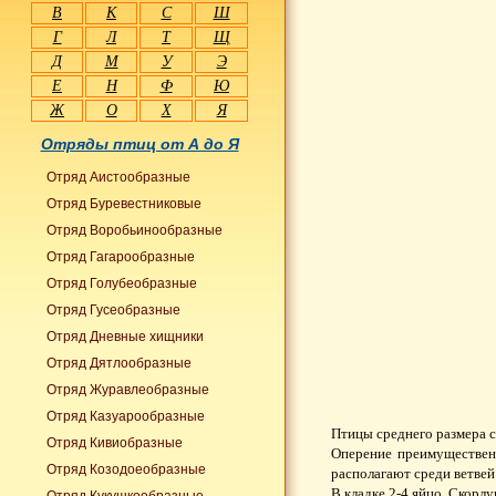
В
К
С
Ш
Г
Л
Т
Щ
Д
М
У
Э
Е
Н
Ф
Ю
Ж
О
Х
Я
Отряды птиц от А до Я
Отряд Аистообразные
Отряд Буревестниковые
Отряд Воробьинообразные
Отряд Гагарообразные
Отряд Голубеобразные
Отряд Гусеобразные
Отряд Дневные хищники
Отряд Дятлообразные
Отряд Журавлеобразные
Отряд Казуарообразные
Птицы среднего размера 
Отряд Кивиобразные
Оперение преимущественн
Отряд Козодоеобразные
располагают среди ветвей 
В кладке 2-4 яйцо. Скорл