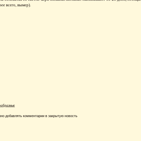
рее всего, вымер).
ообразные
но добавлять комментарии в закрытую новость