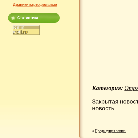
Драники картофельные
Статистика
Категория:
Отря
Закрытая новос
новость
«
Предыдущая запись