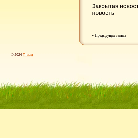
Закрытая новос
новость
«
Предыдущая запись
© 2024
Птицы