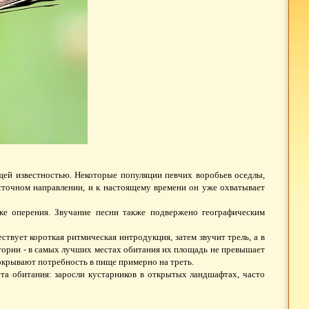
ей известностью. Некоторые популяции певчих воробьев оседлы,
сточном направлении, и к настоящему времени он уже охватывает
ке оперения. Звучание песни также подвержено географическим
ствует короткая ритмическая интродукция, затем звучит трель, а в
тории - в самых лучших местах обитания их площадь не превышает
покрывают потребность в пище примерно на треть.
а обитания: заросли кустарников в открытых ландшафтах, часто