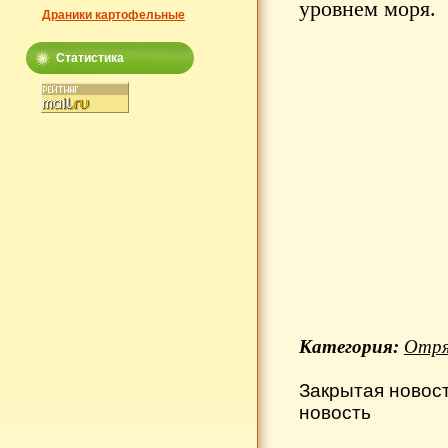
уровнем моря.
Драники картофельные
Статистика
Категория:
Отря
Закрытая новос
новость