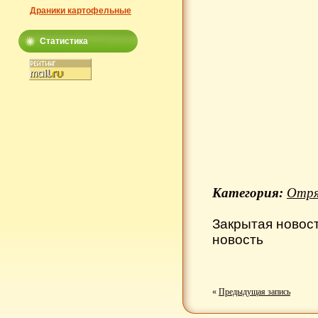
Драники картофельные
Статистика
Категория:
Отря
Закрытая новос
новость
«
Предыдущая запись