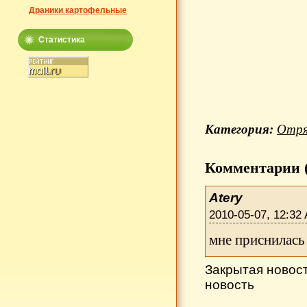
Драники картофельные
Статистика
Категория:
Отря
Комментарии (
Atery
2010-05-07, 12:32
мне приснилась 
Закрытая новос
новость