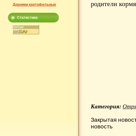
родители кормя
Драники картофельные
Статистика
Категория:
Отря
Закрытая новос
новость