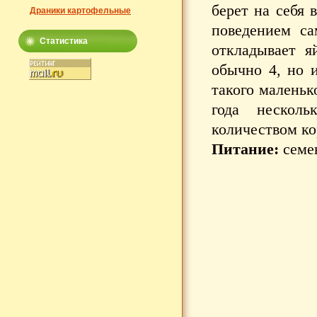
берет на себя 
Драники картофельные
поведением са
Статистика
откладывает я
обычно 4, но 
такого маленьк
года нескол
количеством ко
Питание:
семен