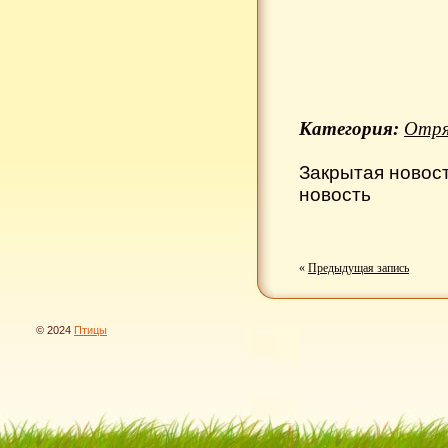
Категория:
Отря
Закрытая новос
новость
«
Предыдущая запись
© 2024
Птицы