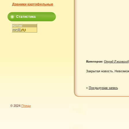
Драники картофельные
Статистика
Категория:
Отряд Ржанкооб
Закрытая новость. Невозмож
«
Предыдущая запись
© 2024
Птицы