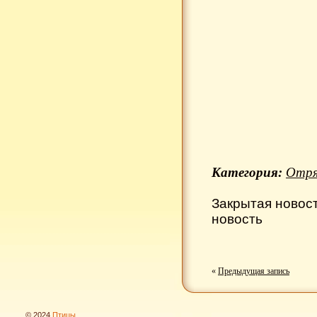
Категория:
Отря
Закрытая новос
новость
«
Предыдущая запись
© 2024
Птицы