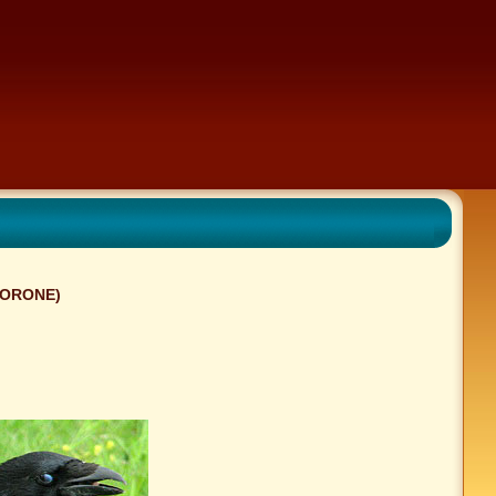
CORONE)