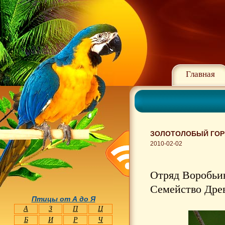
Главная
ЗОЛОТОЛОБЫЙ ГОРИ
2010-02-02
Отряд Воробьин
Семейство Древ
Птицы от А до Я
А
З
П
Ц
Б
И
Р
Ч