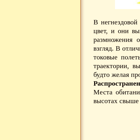
В негнездовой
цвет, и они в
размножения о
взгляд. В отли
токовые полет
траектории, в
будто желая пр
Распространен
Места обитания
высотах свыше 