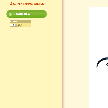
Драники картофельные
Статистика