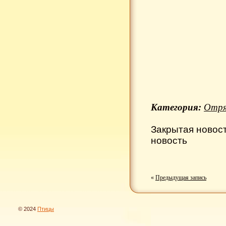
Категория:
Отря
Закрытая новос
новость
«
Предыдущая запись
© 2024
Птицы