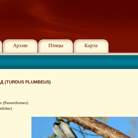
Архив
Птицы
Карта
Д (TURDUS PLUMBEUS)
(Passeriformes)
rdidae)