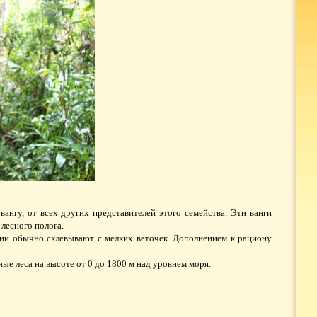
ангу, от всех других представителей этого семейства. Эти ванги
 лесного полога.
ни обычно склевывают с мелких веточек. Дополнением к рациону
ые леса на высоте от 0 до 1800 м над уровнем моря.