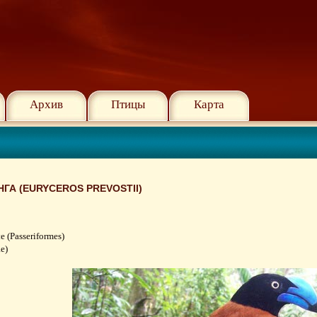
Архив
Птицы
Карта
А (EURYCEROS PREVOSTII)
(Passeriformes)
e)