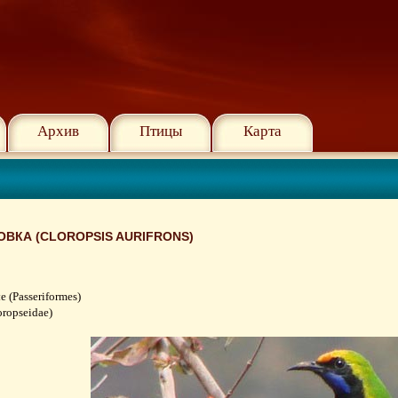
Архив
Птицы
Карта
ВКА (CLOROPSIS AURIFRONS)
(Passeriformes)
ropseidae)