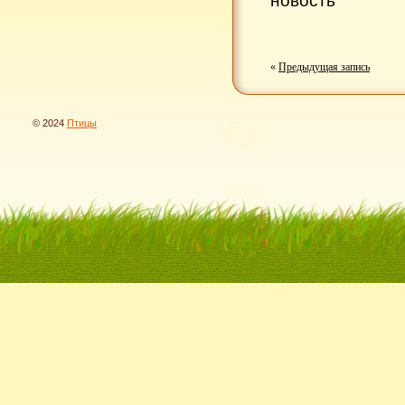
новость
«
Предыдущая запись
© 2024
Птицы