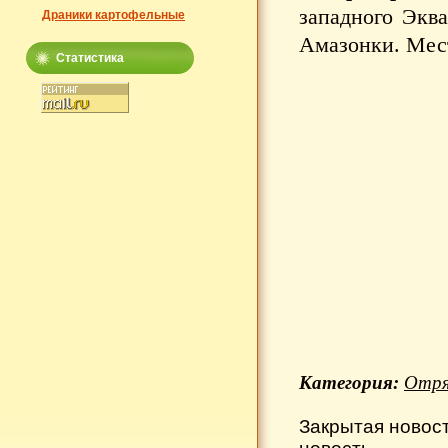
западного Эква
Драники картофельные
Амазонки. Мест
Статистика
Категория:
Отря
Закрытая новос