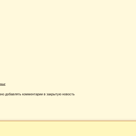
зные
но добавлять комментарии в закрытую новость