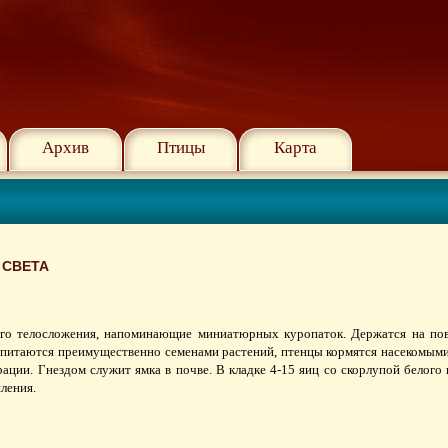
Архив
Птицы
Карта
 СВЕТА
го телосложения, напоминающие миниатюрных куропаток. Держатся на пов
 питаются преимущественно семенами растений, птенцы кормятся насекомым
ации. Гнездом служит ямка в почве. В кладке 4-15 яиц со скорлупой белого
пления.