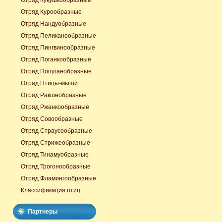
Отряд Кукушкообразные
Отряд Курообразные
Отряд Нандуобразные
Отряд Пеликанообразные
Отряд Пингвинообразные
Отряд Поганкообразные
Отряд Попугаеобразные
Отряд Птицы-мыши
Отряд Ракшеобразные
Отряд Ржанкообразные
Отряд Совообразные
Отряд Страусообразные
Отряд Стрижеобразные
Отряд Тинамуобразные
Отряд Трогонообразные
Отряд Фламингообразные
Классификация птиц
Партнеры