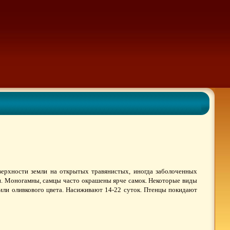
ерхности земли на открытых травянистых, иногда заболоченных
и. Моногамны, самцы часто окрашены ярче самок. Некоторые виды
 или оливкового цвета. Насиживают 14-22 суток. Птенцы покидают