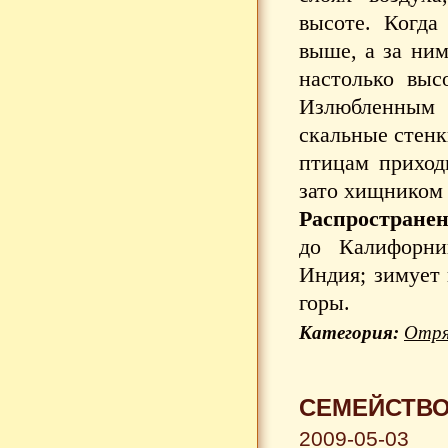
высоте. Когда
выше, а за ним
настолько выс
Излюбленным
скальные стенк
птицам приход
зато хищником 
Распространен
до Калифорни
Индия; зимует
горы.
Категория:
Отря
СЕМЕЙСТВО
2009-05-03