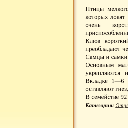
Птицы мелкого
которых ловят
очень коро
приспособленн
Клюв коротки
преобладают че
Самцы и самки 
Основным мат
укрепляются н
Вкладке 1—6 
оставляют гнезд
В семействе 92
Категория:
Отря