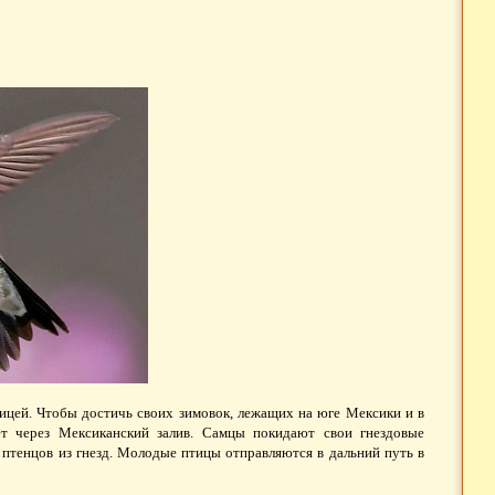
ицей. Чтобы достичь своих зимовок, лежащих на юге Мексики и в
т через Мексиканский залив. Самцы покидают свои гнездовые
а птенцов из гнезд. Молодые птицы отправляются в дальний путь в