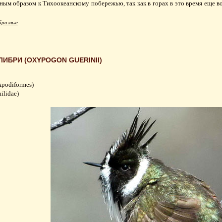
ным образом к Тихоокеанскому побережью, так как в горах в это время еще в
разные
БРИ (OXYPOGON GUERINII)
podiformes)
ilidae)