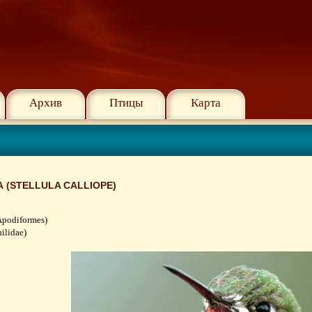
Архив
Птицы
Карта
 (STELLULA CALLIOPE)
podiformes)
ilidae)