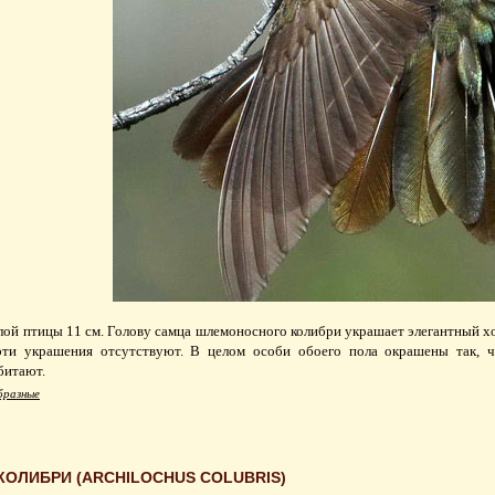
ой птицы 11 см. Голову самца шлемоносного колибри украшает элегантный хо
эти украшения отсутствуют. В целом особи обоего пола окрашены так, ч
битают.
разные
ОЛИБРИ (ARCHILOCHUS COLUBRIS)