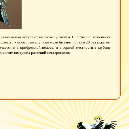
цы несколько уступают по размеру самкам. Собственно тело имеет
ышает 2 г - некоторые крупные жуки бывают почти в 20 раз тяжелее.
чается и в прибрежной полосе, и в горной местности в глубине
идностям цветущих растений-нектароносов.