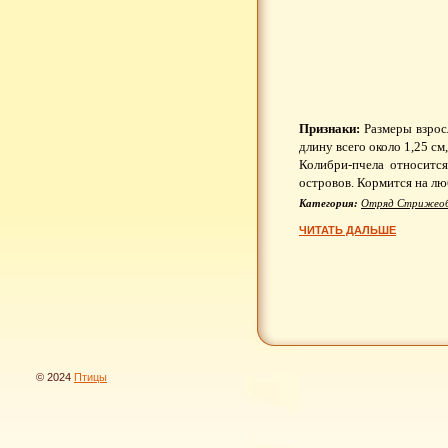
Признаки:
Размеры взросл
длину всего около 1,25 см
Колибри-пчела относится
островов. Кормится на лю
Категория:
Отряд Стрижеоб
ЧИТАТЬ ДАЛЬШЕ
© 2024
Птицы