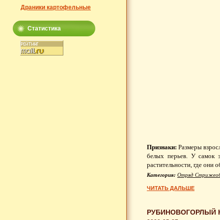
Драники картофельные
Статистика
Признаки:
Размеры взросл
белых перьев. У самок 
растительности, где они о
Категория:
Отряд Стрижеоб
ЧИТАТЬ ДАЛЬШЕ
РУБИНОВОГОРЛЫЙ К