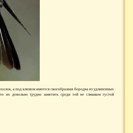
холок, а под клювом имеется своеобразная бородка из удлиненных
то их довольно трудно заметить среди той не слишком густой