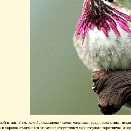
лой птицы 8 см. Колибри-каллиопа - самая маленькая среди всех птиц, гнез
 и хорошо отличаются от самцов отсутствием характерного воротничка и кор