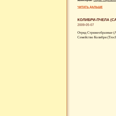
Категория:
Отряд Стрижеоб
ЧИТАТЬ ДАЛЬШЕ
КОЛИБРИ-ПЧЕЛА (CA
2009-05-07
Отряд Стрижеобразные (A
Семейство Колибри (Troch