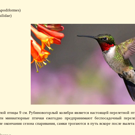
podiformes)
ilidae)
лой птицы 9 см. Рубиновогорлый колибри является настоящей перелетной пт
эти миниатюрные птички ежегодно предпринимают беспосадочный переле
е окончания сезона спаривания, самки трогаются в путь вскоре после вылет