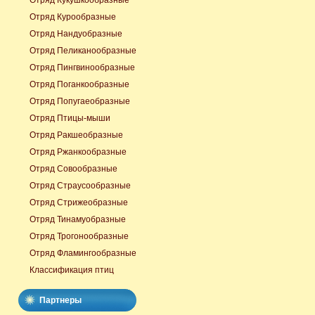
Отряд Кукушкообразные
Отряд Курообразные
Отряд Нандуобразные
Отряд Пеликанообразные
Отряд Пингвинообразные
Отряд Поганкообразные
Отряд Попугаеобразные
Отряд Птицы-мыши
Отряд Ракшеобразные
Отряд Ржанкообразные
Отряд Совообразные
Отряд Страусообразные
Отряд Стрижеобразные
Отряд Тинамуобразные
Отряд Трогонообразные
Отряд Фламингообразные
Классификация птиц
Партнеры