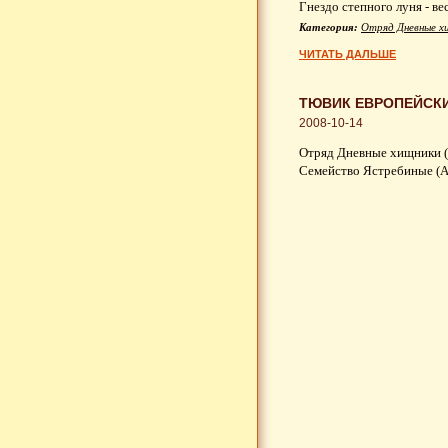
Гнездо степного луня - ве
Категория:
Отряд Дневные х
ЧИТАТЬ ДАЛЬШЕ
ТЮВИК ЕВРОПЕЙСКИЙ
2008-10-14
Отряд Дневные хищники (
Семейство Ястребиные (Ac