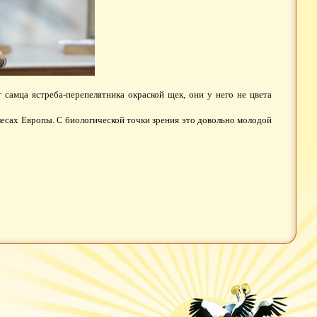
 самца ястреба-перепелятника окраской щек, они у него не цвета
есах Европы. С биологической точки зрения это довольно молодой