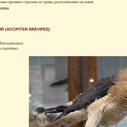
сьма скромное строение из травы, расположенное на земле.
ищники
 (ACCIPITER BREVIPES)
Falconiformes)
cipitridae)