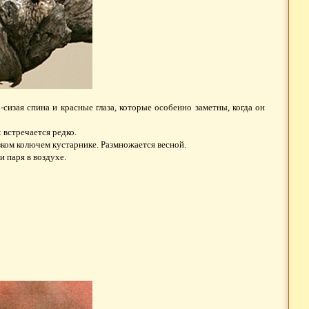
сизая спина и красные глаза, которые особенно заметны, когда он
 встречается редко.
зком колючем кустарнике. Размножается весной.
 паря в воздухе.