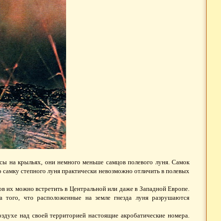
сы на крыльях, они немного меньше самцов полевого луня. Самок
о самку степного луня практически невозможно отличить в полевых
в их можно встретить в Центральной или даже в Западной Европе.
за того, что расположенные на земле гнезда луня разрушаются
оздухе над своей территорией настоящие акробатические номера.