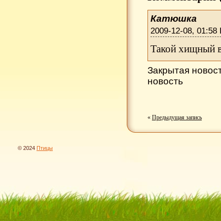
Катюшка
2009-12-08, 01:58
Такой хищный взг
Закрытая новос
новость
«
Предыдущая запись
© 2024
Птицы