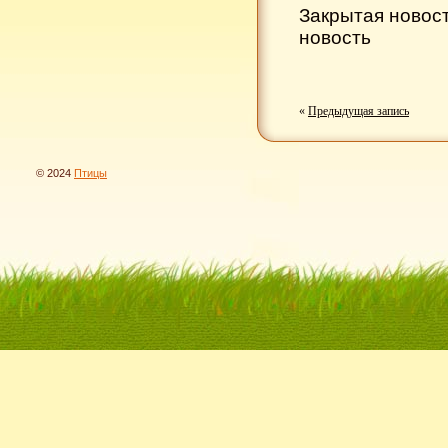
Закрытая новос
новость
«
Предыдущая запись
© 2024
Птицы