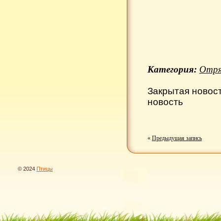
Категория:
Отря
Закрытая новос
новость
«
Предыдущая запись
© 2024
Птицы