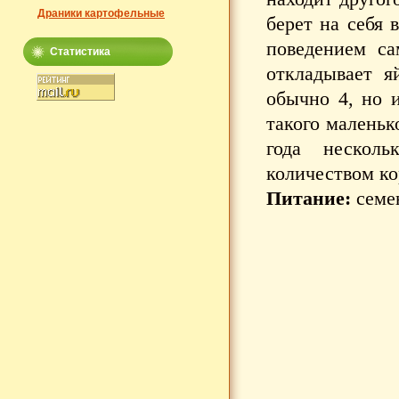
Драники картофельные
берет на себя 
поведением са
Статистика
откладывает я
обычно 4, но 
такого маленьк
года нескол
количеством ко
Питание:
семен