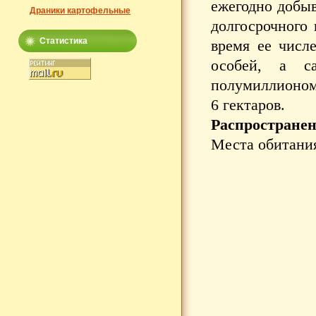
ежегодно добыв
Драники картофельные
долгосрочного 
Статистика
время ее числ
особей, а с
полумиллионом
6 гектаров.
Распространен
Места обитания