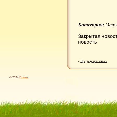
Категория:
Отря
Закрытая новос
новость
«
Предыдущая запись
© 2024
Птицы