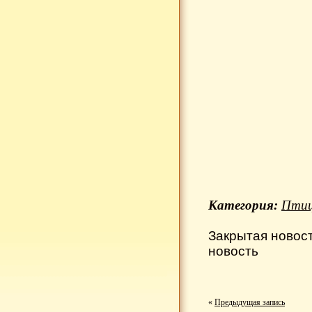
Категория:
Пти
Закрытая новос
новость
«
Предыдущая запись