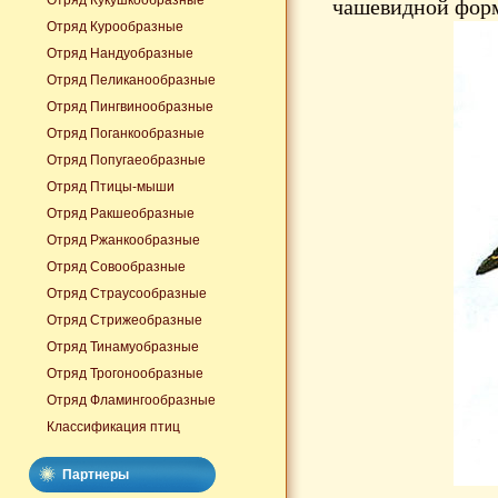
Отряд Кукушкообразные
чашевидной форм
Отряд Курообразные
Отряд Нандуобразные
Отряд Пеликанообразные
Отряд Пингвинообразные
Отряд Поганкообразные
Отряд Попугаеобразные
Отряд Птицы-мыши
Отряд Ракшеобразные
Отряд Ржанкообразные
Отряд Совообразные
Отряд Страусообразные
Отряд Стрижеобразные
Отряд Тинамуобразные
Отряд Трогонообразные
Отряд Фламингообразные
Классификация птиц
Партнеры