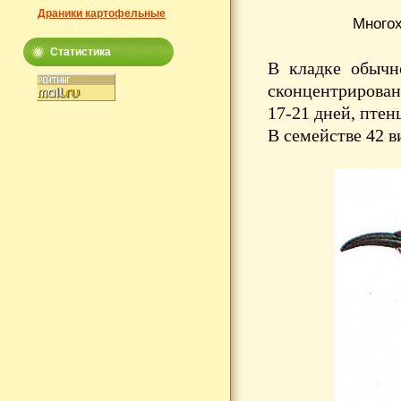
Драники картофельные
Многох
Статистика
В кладке обычн
сконцентрирова
17-21 дней, птен
В семействе 42 в