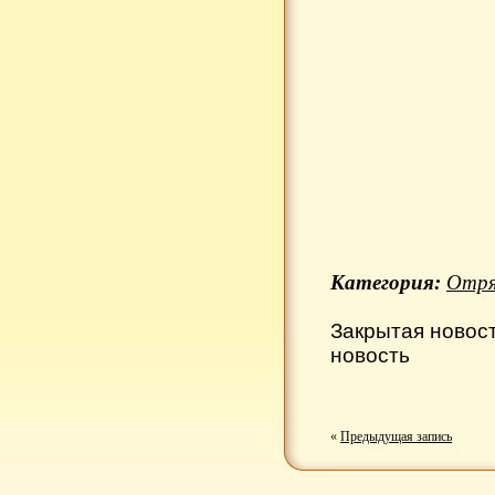
Категория:
Отря
Закрытая новос
новость
«
Предыдущая запись