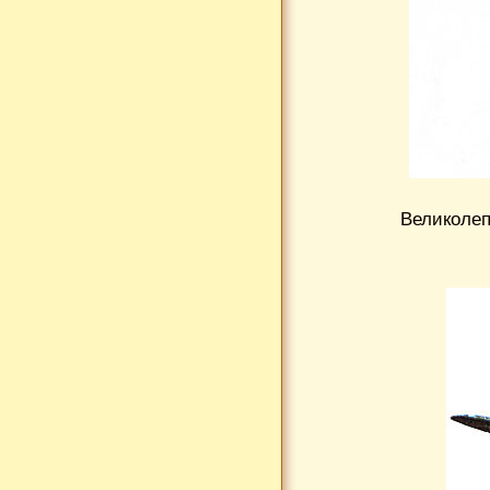
Великолепн