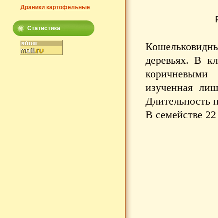
Драники картофельные
Статистика
Кошельковидны
деревьях. В к
коричневыми
изученная лиш
Длительность п
В семействе 22