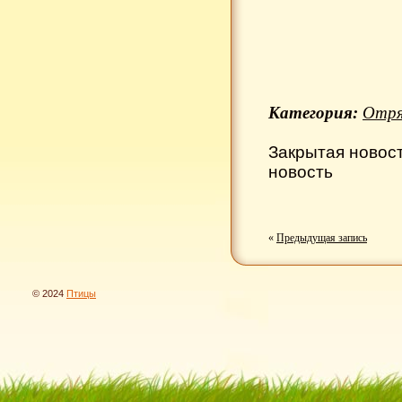
Категория:
Отря
Закрытая новос
новость
«
Предыдущая запись
© 2024
Птицы