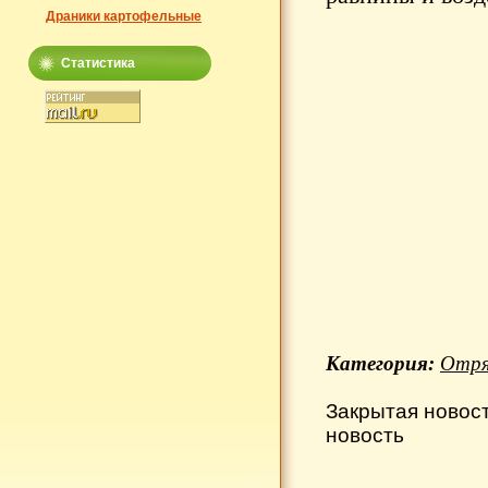
Драники картофельные
Статистика
Категория:
Отря
Закрытая новос
новость