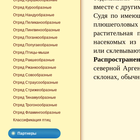
Отряд Кукушкообразные
вместе с други
Отряд Курообразные
Судя по имеющ
Отряд Нандуобразные
Отряд Пеликанообразные
плюшеголовых
Отряд Пингвинообразные
растительная 
Отряд Поганкообразные
насекомых из 
Отряд Попугаеобразные
или склевывают
Отряд Птицы-мыши
Распространен
Отряд Ракшеобразные
северной Арген
Отряд Ржанкообразные
Отряд Совообразные
склонах, обычн
Отряд Страусообразные
Отряд Стрижеобразные
Отряд Тинамуобразные
Отряд Трогонообразные
Отряд Фламингообразные
Классификация птиц
Партнеры