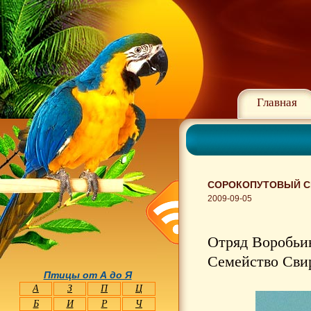
Главная
СОРОКОПУТОВЫЙ СВ
2009-09-05
Отряд Воробьин
Семейство Свир
Птицы от А до Я
А
З
П
Ц
Б
И
Р
Ч