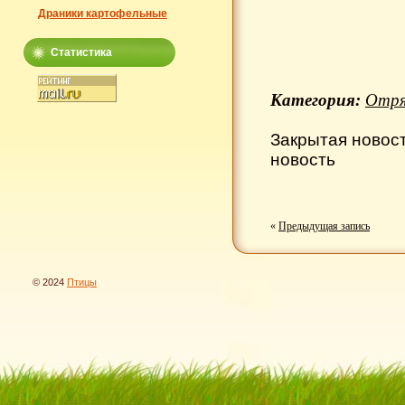
Драники картофельные
Статистика
Категория:
Отря
Закрытая новос
новость
«
Предыдущая запись
© 2024
Птицы