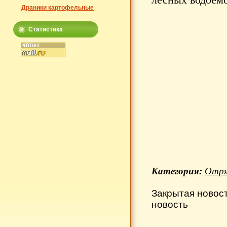
Драники картофельные
Статистика
Категория:
Отря
Закрытая новос
новость