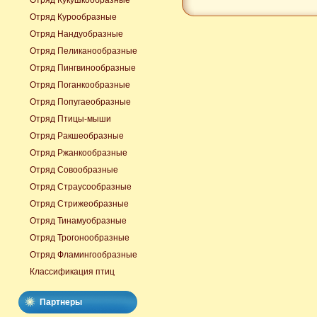
Отряд Кукушкообразные
Отряд Курообразные
Отряд Нандуобразные
Отряд Пеликанообразные
Отряд Пингвинообразные
Отряд Поганкообразные
Отряд Попугаеобразные
Отряд Птицы-мыши
Отряд Ракшеобразные
Отряд Ржанкообразные
Отряд Совообразные
Отряд Страусообразные
Отряд Стрижеобразные
Отряд Тинамуобразные
Отряд Трогонообразные
Отряд Фламингообразные
Классификация птиц
Партнеры