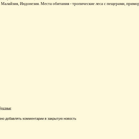
 Малайзия, Индонезия. Места обитания - тропические леса с пещерами, примо
разные
но добавлять комментарии в закрытую новость