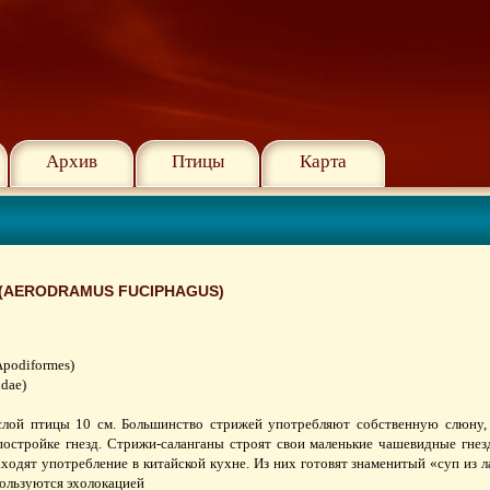
Архив
Птицы
Карта
(AERODRAMUS FUCIPHAGUS)
podiformes)
dae)
лой птицы 10 см. Большинство стрижей употребляют собственную слюну,
постройке гнезд. Стрижи-саланганы строят свои маленькие чашевидные гнез
ходят употребление в китайской кухне. Из них готовят знаменитый «суп из л
ользуются эхолокацией