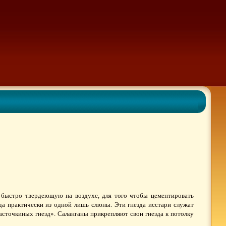
 быстро твердеющую на воздухе, для того чтобы цементировать
да практически из одной лишь слюны. Эти гнезда исстари служат
асточкиных гнезд». Саланганы прикрепляют свои гнезда к потолку