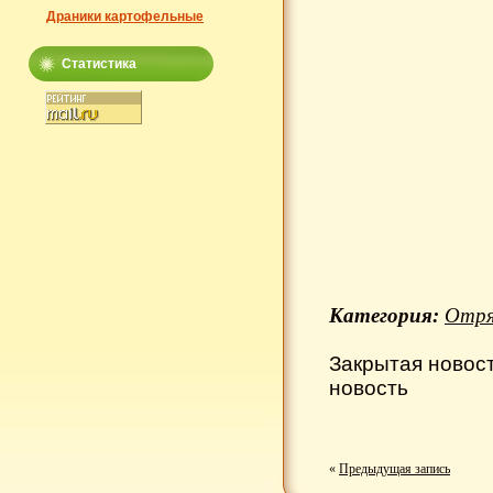
Драники картофельные
Статистика
Категория:
Отря
Закрытая новос
новость
«
Предыдущая запись