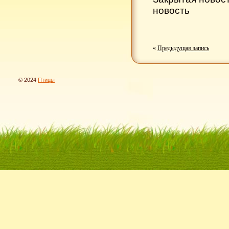
новость
«
Предыдущая запись
© 2024
Птицы