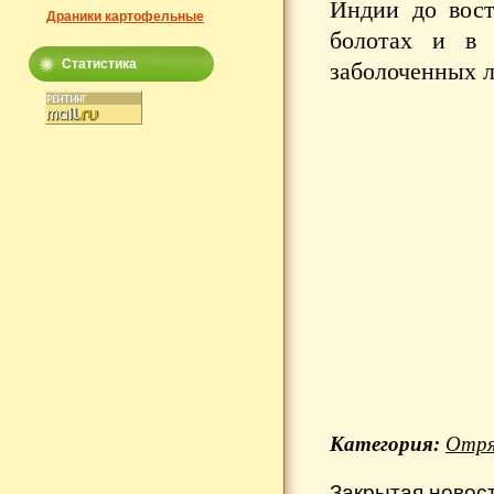
Индии до вост
Драники картофельные
болотах и в 
Статистика
заболоченных л
Категория:
Отря
Закрытая новос