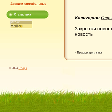
Драники картофельные
Статистика
Категория:
Отря
Закрытая новос
новость
«
Предыдущая запись
© 2024
Птицы