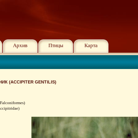
Архив
Птицы
Карта
ИК (ACCIPITER GENTILIS)
Falconiformes)
cipitridae)