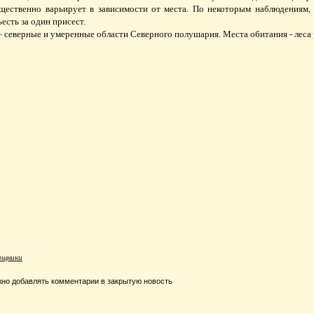
щественно варьирует в зависимости от места. По некоторым наблюдениям,
есть за один присест.
– северные и умеренные области Северного полушария. Места обитания - леса 
ищники
но добавлять комментарии в закрытую новость