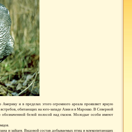
ю Америку и в пределах этого огромного ареала проявляет яркую
е ястребов, обитающих на юго-западе Азии и в Марокко. В Северной
о обозначенной белой полосой над глазом. Молодые особи имеют
амцов.
азана и зайцев. Видовой состав добываемых птиц и млекопитающих