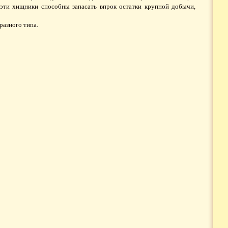
 эти хищники способны запасать впрок остатки крупной добычи,
разного типа.