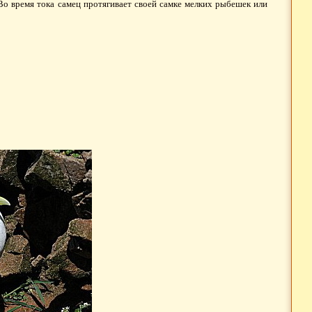
 Во время тока самец протягивает своей самке мелких рыбешек или