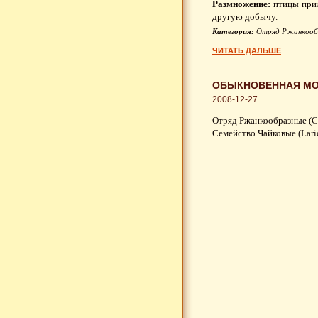
Размножение:
птицы прил
другую добычу.
Категория:
Отряд Ржанкооб
ЧИТАТЬ ДАЛЬШЕ
ОБЫКНОВЕННАЯ МОЕ
2008-12-27
Отряд Ржанкообразные (Ch
Семейство Чайковые (Lari