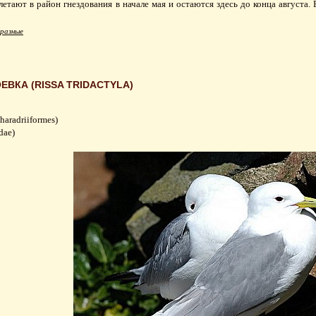
етают в район гнездования в начале мая и остаются здесь до конца августа.
разные
ВКА (RISSA TRIDACTYLA)
aradriiformes)
dae)