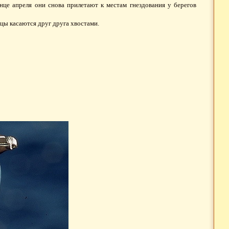
нце апреля они снова прилетают к местам гнездования у берегов
ицы касаются друг друга хвостами.