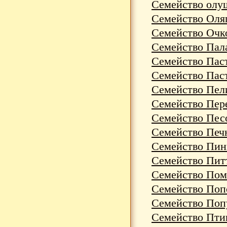
Семейство олуш
Семейство Оляп
Семейство Очко
Семейство Пал
Семейство Паст
Семейство Паст
Семейство Пели
Семейство Пер
Семейство Песо
Семейство Печн
Семейство Пинг
Семейство Питт
Семейство Помо
Семейство Попо
Семейство Попуг
Семейство Птиц