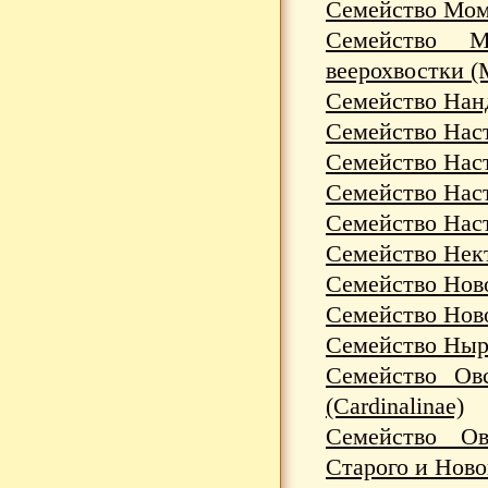
Семейство Мом
Семейство М
веерохвостки (
Семейство Нанд
Семейство Наст
Семейство Наст
Семейство Наст
Семейство Наст
Семейство Нект
Семейство Ново
Семейство Ново
Семейство Ныря
Семейство Овс
(Cardinalinae)
Семейство Ов
Старого и Ново