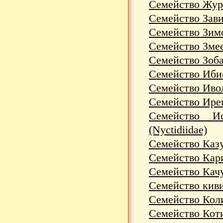
Семейство Жура
Семейство Зави
Семейство Зимо
Семейство Змее
Семейство Зоба
Семейство Ибис
Семейство Ивол
Семейство Ирен
Семейство И
(Nyctidiidae)
Семейство Каз
Семейство Кари
Семейство Качу
Семейство киви
Семейство Коли
Семейство Коти