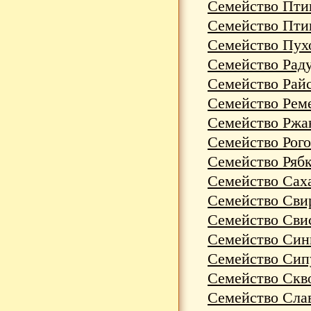
Семейство Пти
Семейство Птиц
Семейство Пухо
Семейство Раду
Семейство Райс
Семейство Реме
Семейство Ржан
Семейство Рог
Семейство Рябки
Семейство Саха
Семейство Свир
Семейство Свис
Семейство Сини
Семейство Сипу
Семейство Скво
Семейство Слав