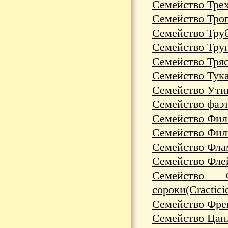
Семейство Трех
Семейство Трог
Семейство Труб
Семейство Труп
Семейство Трясо
Семейство Тука
Семейство Утин
Семейство фаэт
Семейство Филе
Семейство Фили
Семейство Флам
Семейство Флей
Семейство 
сороки(Cractici
Семейство Фрег
Семейство Цапл