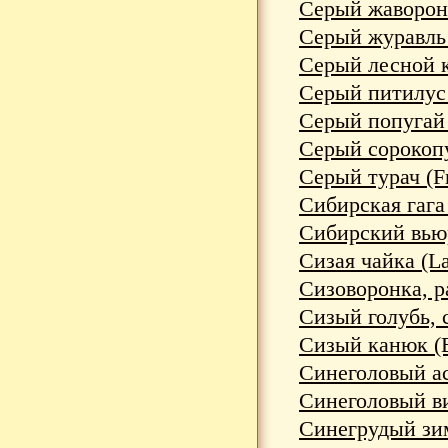
Серый жаворонок
Серый журавль 
Серый лесной ко
Серый питилус (
Серый попугай (
Серый сорокопут
Серый турач (Fr
Сибирская гага (
Сибирский вьюро
Сизая чайка (La
Сизоворонка, ра
Сизый голубь, с
Сизый канюк (Bu
Синеголовый ас
Синеголовый вис
Синегрудый зим