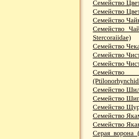
Семейство Цвет
Семейство Цвет
Семейство Чайк
Семейство Чай
Stercoraiidae)
Семейство Чека
Семейство Чист
Семейство Чист
Семейство
(Ptilonorhynchid
Семейство Шило
Семейство Шип
Семейство Щур
Семейство Якам
Семейство Якан
Серая ворона (